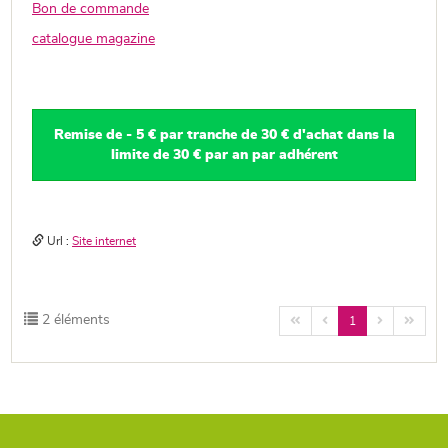
Bon de commande
catalogue magazine
Remise de - 5 € par tranche de 30 € d'achat dans la
limite de 30 € par an par adhérent
Url :
Site internet
2 éléments




1