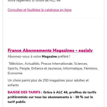
votre règlement à l'ordre de ALC 44
Consultez et feuilletez le catalogue en ligne
France Abonnements Magazines - easialy
Abonnez-vous à votre
Magazine
préféré !
Télévision, Actualités, Presse Internationale, Sciences,
Sports, People, Enfance et Jeunesse, Informatique, Féminins,
Economie.
Un choix parmi plus de 250 magazines pour adultes et
enfants
BAISSE DES TARIFS
: Grâce à ALC 44, profitez de tarifs
préférentiels sur tous les abonnements à - 30 % sur le
tarif public