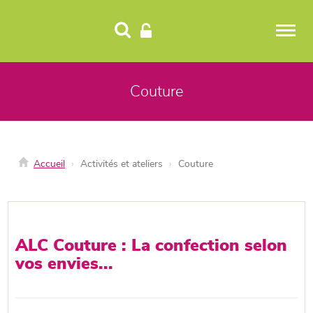
Panneau de gestion des cookies
Couture
Accueil
Activités et ateliers
Couture
ALC Couture : La confection selon
vos envies...